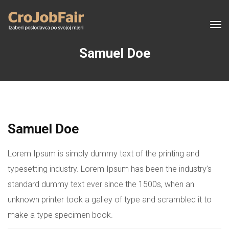
Tog
navi
Samuel Doe
Samuel Doe
Lorem Ipsum is simply dummy text of the printing and
typesetting industry. Lorem Ipsum has been the industry’s
standard dummy text ever since the 1500s, when an
unknown printer took a galley of type and scrambled it to
make a type specimen book.