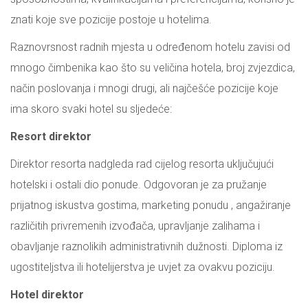
znati koje sve pozicije postoje u hotelima.
Raznovrsnost radnih mjesta u određenom hotelu zavisi od
mnogo čimbenika kao što su veličina hotela, broj zvjezdica,
način poslovanja i mnogi drugi, ali najčešće pozicije koje
ima skoro svaki hotel su sljedeće:
Resort direktor
Direktor resorta nadgleda rad cijelog resorta uključujući
hotelski i ostali dio ponude. Odgovoran je za pružanje
prijatnog iskustva gostima, marketing ponudu , angažiranje
različitih privremenih izvođača, upravljanje zalihama i
obavljanje raznolikih administrativnih dužnosti. Diploma iz
ugostiteljstva ili hotelijerstva je uvjet za ovakvu poziciju.
Hotel direktor