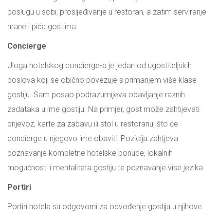
poslugu u sobi, prosljeđivanje u restoran, a zatim serviranje
hrane i pića gostima.
Concierge
Uloga hotelskog concierge-a je jedan od ugostiteljskih
poslova koji se obično povezuje s primanjem više klase
gostiju. Sam posao podrazumijeva obavljanje raznih
zadataka u ime gostiju. Na primjer, gost može zahtijevati
prijevoz, karte za zabavu ili stol u restoranu, što će
concierge u njegovo ime obaviti. Pozicija zahtjeva
poznavanje kompletne hotelske ponude, lokalnih
mogućnosti i mentaliteta gostiju te poznavanje vise jezika.
Portiri
Portiri hotela su odgovorni za odvođenje gostiju u njihove