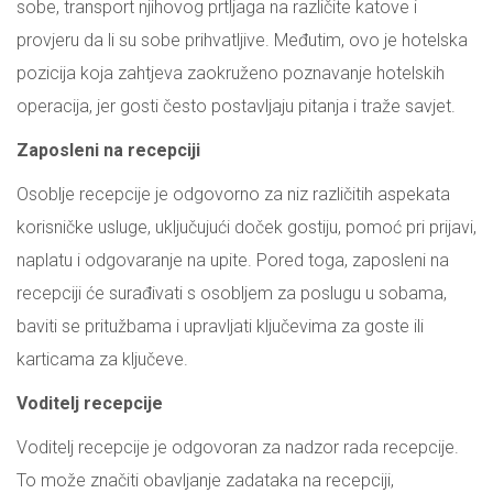
sobe, transport njihovog prtljaga na različite katove i
provjeru da li su sobe prihvatljive. Međutim, ovo je hotelska
pozicija koja zahtjeva zaokruženo poznavanje hotelskih
operacija, jer gosti često postavljaju pitanja i traže savjet.
Zaposleni na recepciji
Osoblje recepcije je odgovorno za niz različitih aspekata
korisničke usluge, uključujući doček gostiju, pomoć pri prijavi,
naplatu i odgovaranje na upite. Pored toga, zaposleni na
recepciji će surađivati s osobljem za poslugu u sobama,
baviti se pritužbama i upravljati ključevima za goste ili
karticama za ključeve.
Voditelj recepcije
Voditelj recepcije je odgovoran za nadzor rada recepcije.
To može značiti obavljanje zadataka na recepciji,