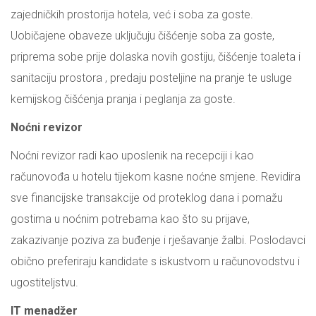
zajedničkih prostorija hotela, već i soba za goste.
Uobičajene obaveze uključuju čišćenje soba za goste,
priprema sobe prije dolaska novih gostiju, čišćenje toaleta i
sanitaciju prostora , predaju posteljine na pranje te usluge
kemijskog čišćenja pranja i peglanja za goste.
Noćni revizor
Noćni revizor radi kao uposlenik na recepciji i kao
računovođa u hotelu tijekom kasne noćne smjene. Revidira
sve financijske transakcije od proteklog dana i pomažu
gostima u noćnim potrebama kao što su prijave,
zakazivanje poziva za buđenje i rješavanje žalbi. Poslodavci
obično preferiraju kandidate s iskustvom u računovodstvu i
ugostiteljstvu.
IT menadžer