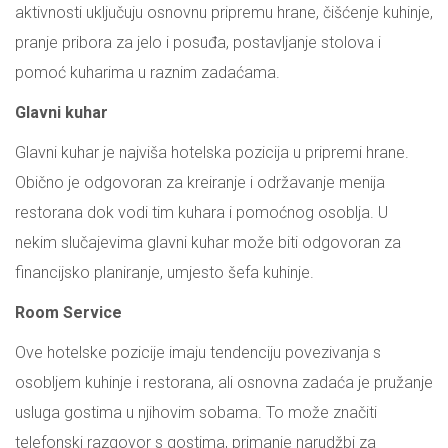
aktivnosti uključuju osnovnu pripremu hrane, čišćenje kuhinje,
pranje pribora za jelo i posuđa, postavljanje stolova i
pomoć kuharima u raznim zadaćama.
Glavni kuhar
Glavni kuhar je najviša hotelska pozicija u pripremi hrane.
Obično je odgovoran za kreiranje i održavanje menija
restorana dok vodi tim kuhara i pomoćnog osoblja. U
nekim slučajevima glavni kuhar može biti odgovoran za
financijsko planiranje, umjesto šefa kuhinje.
Room Service
Ove hotelske pozicije imaju tendenciju povezivanja s
osobljem kuhinje i restorana, ali osnovna zadaća je pružanje
usluga gostima u njihovim sobama. To može značiti
telefonski razgovor s gostima, primanje narudžbi za