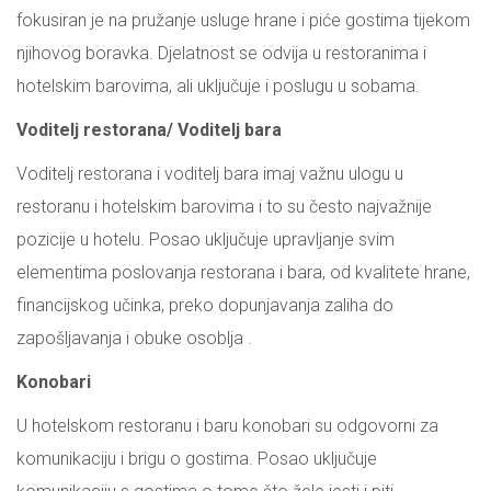
fokusiran je na pružanje usluge hrane i piće gostima tijekom
njihovog boravka. Djelatnost se odvija u restoranima i
hotelskim barovima, ali uključuje i poslugu u sobama.
Voditelj restorana/ Voditelj bara
Voditelj restorana i voditelj bara imaj važnu ulogu u
restoranu i hotelskim barovima i to su često najvažnije
pozicije u hotelu. Posao uključuje upravljanje svim
elementima poslovanja restorana i bara, od kvalitete hrane,
financijskog učinka, preko dopunjavanja zaliha do
zapošljavanja i obuke osoblja .
Konobari
U hotelskom restoranu i baru konobari su odgovorni za
komunikaciju i brigu o gostima. Posao uključuje