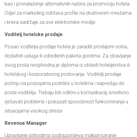
kao i pronalaženje alternativnih načina za promociju hotela.
Odjel za marketing održava profile na društvenim mrežama
i kreira sadržaje za sve elektronske medije.
Voditelj hotelske prodaje
Posao voditelja prodaje hotela je zaraditi prodajom soba,
dodatnih usluga ili određenih paketa gostima. Za obavljanje
ovog posla neophodna je diploma iz oblasti hotelijerstva ili
hotelskog i korporativnog poslovanja. Voditelji prodaje
počinju na pozicijama podrške u hotelima i napreduju do
posla voditelja. Trebaju biti odlični u komunikaciji, kreativno
rješavati probleme i pokazati sposobnost funkcioniranja u
situacijama visokog stresa
Revenue Manager
Upravljanje prihodima podrazumijeva maksimiziranje