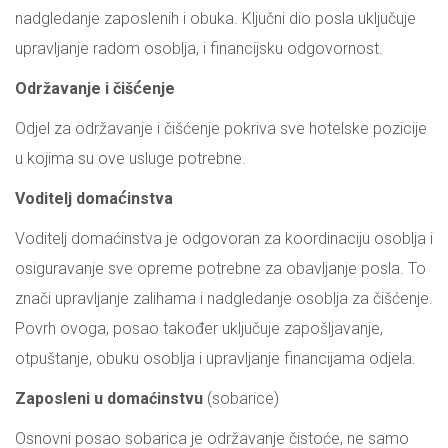
nadgledanje zaposlenih i obuka. Ključni dio posla uključuje
upravljanje radom osoblja, i financijsku odgovornost.
Održavanje i čišć́enje
Odjel za održavanje i čišćenje pokriva sve hotelske pozicije
u kojima su ove usluge potrebne.
Voditelj domać́instva
Voditelj domaćinstva je odgovoran za koordinaciju osoblja i
osiguravanje sve opreme potrebne za obavljanje posla. To
znači upravljanje zalihama i nadgledanje osoblja za čišćenje.
Povrh ovoga, posao također uključuje zapošljavanje,
otpuštanje, obuku osoblja i upravljanje financijama odjela.
Zaposleni u domaćinstvu
(sobarice)
Osnovni posao sobarica je održavanje čistoće, ne samo