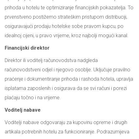
prihoda u hotelu te optimiziranje financijskih pokazatelja. To
prvenstveno postižemo strateškim pristupom distribuciji,
osiguravajući prodaju hotelske sobe pravom kupcu, po
idealnoj cijeni, u pravo vrijeme, kroz najbolji mogući kanal.
Financijski direktor
Direktor ili voditelj računovodstva nadgleda
računovodstveni odjel i njegovo osoblje. Uključuje pravilno
praćenje i dokumentiranje prihoda i rashoda hotela, upravlja
isplatama zaposlenih i osigurava da se svi računi i porezi
plaćaju točno i na vrijeme.
Voditelj nabave
Voditelji nabave odgovaraju za kupovinu opreme i drugih
artikala potrebnih hotelu za funkcioniranje. Podrazumijeva