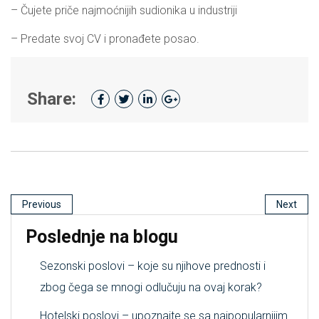
– Čujete priče najmoćnijih sudionika u industriji
– Predate svoj CV i pronađete posao.
Share:
Previous
Next
Poslednje na blogu
Sezonski poslovi – koje su njihove prednosti i
zbog čega se mnogi odlučuju na ovaj korak?
Hotelski poslovi – upoznajte se sa najpopularnijim