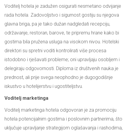
Voditelj hotela je zadužen osigurati nesmetano odvijanje
rada hotela. Zadovoljstvo i sigurnost gostiju su njegova
glavna briga, pa je tako dužan nadgledati recepciju,
održavanje, restoran, barove, te pripremu hrane kako bi
gostima bila pružena usluga na visokom nivou. Hotelski
direktori su spretni voditi kontrolirati više procesa
istodobno i rješavati probleme; oni upravljaju osobljem i
delegiraju odgovornosti. Diploma iz društvenih nauka je
prednost, ali prije svega neophodno je dugogodišnje
iskustvo u hotelijerstvu i ugostiteljstvu.
Voditelj marketinga
Voditelj marketinga hotela odgovoran je za promociju
hotela potencijalnim gostima i poslovnim partnerima, što
uključuje upravljanje strategijom oglašavanja i rashodima,