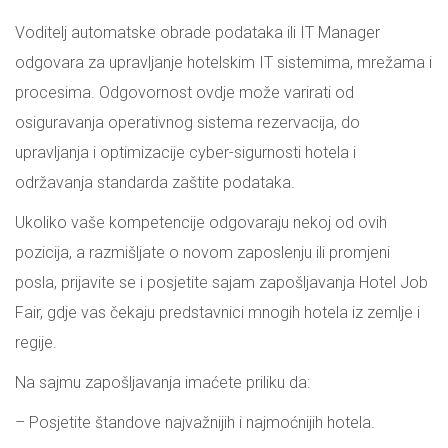
Voditelj automatske obrade podataka ili IT Manager
odgovara za upravljanje hotelskim IT sistemima, mrežama i
procesima. Odgovornost ovdje može varirati od
osiguravanja operativnog sistema rezervacija, do
upravljanja i optimizacije cyber-sigurnosti hotela i
održavanja standarda zaštite podataka.
Ukoliko vaše kompetencije odgovaraju nekoj od ovih
pozicija, a razmišljate o novom zaposlenju ili promjeni
posla, prijavite se i posjetite sajam zapošljavanja Hotel Job
Fair, gdje vas čekaju predstavnici mnogih hotela iz zemlje i
regije.
Na sajmu zapošljavanja imaćete priliku da:
– Posjetite štandove najvažnijih i najmoćnijih hotela.