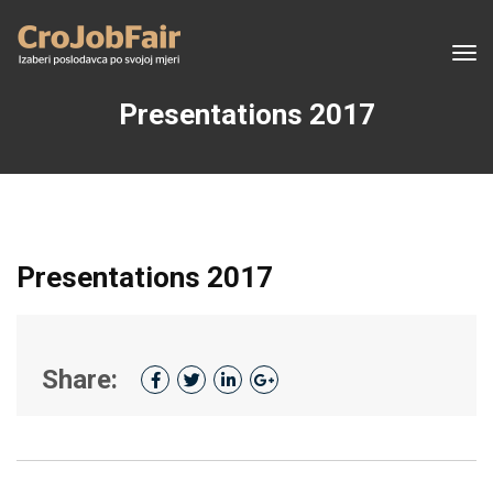
Tog
navi
Presentations 2017
Presentations 2017
Share: