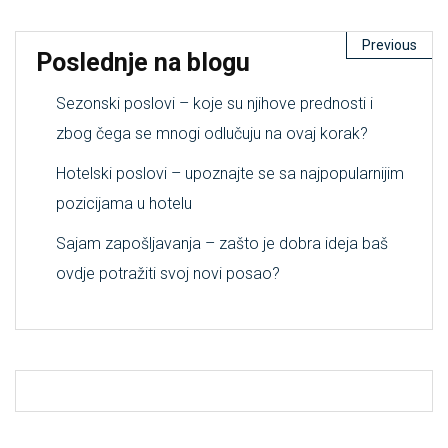
Previous
Poslednje na blogu
Sezonski poslovi – koje su njihove prednosti i
zbog čega se mnogi odlučuju na ovaj korak?
Hotelski poslovi – upoznajte se sa najpopularnijim
pozicijama u hotelu
Sajam zapošljavanja – zašto je dobra ideja baš
ovdje potražiti svoj novi posao?